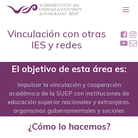
Vinculación con otras
IES y redes
El objetivo de esta área es:
Impulsar la vinculación y cooperación
académica de la SUEP con instituciones de
educación superior nacionales y extranjeras,
organismos gubernamentales y sociales
¿Cómo lo hacemos?