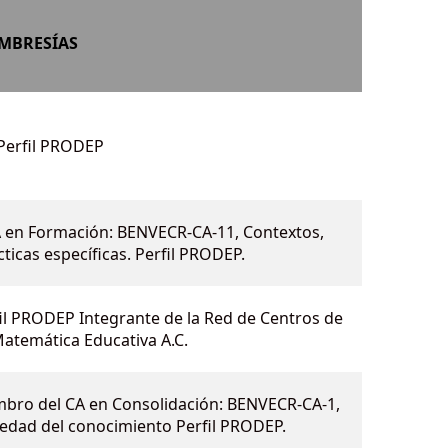
MBRESÍAS
 Perfil PRODEP
CA en Formación: BENVECR-CA-11, Contextos,
ticas específicas. Perfil PRODEP.
il PRODEP Integrante de la Red de Centros de
Matemática Educativa A.C.
mbro del CA en Consolidación: BENVECR-CA-1,
iedad del conocimiento Perfil PRODEP.