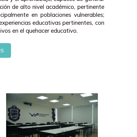
ción de alto nivel académico, pertinente
ncipalmente en poblaciones vulnerables;
xperiencias educativas pertinentes, con
sivos en el quehacer educativo.
ES