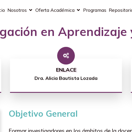
cio
Nosotros
Oferta Académica
Programas
Repositori
igación en Aprendizaje
ENLACE
Dra. Alicia Bautista Lozada
Objetivo General
Formar investigadores en los ámbitos de la docen