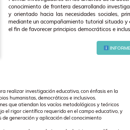
conocimiento de frontera desarrollando investiga
y orientado hacia las necesidades sociales, pri
mediante un acompañamiento tutorial situado y e
el fin de favorecer principios democráticos e inclu
INFORM
 realizar investigación educativa, con énfasis en la
ipios humanistas, democráticos e inclusivos.
ones que atiendan los vacíos metodológicos y teóricos
jo el rigor científico requerido en el campo educativo, y
s de generación y aplicación del conocimiento