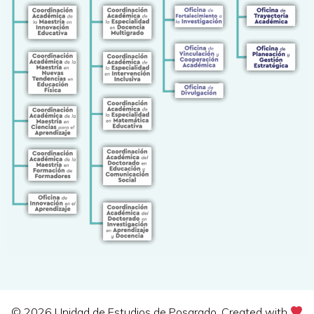
© 2026 Unidad de Estudios de Posgrado. Created with