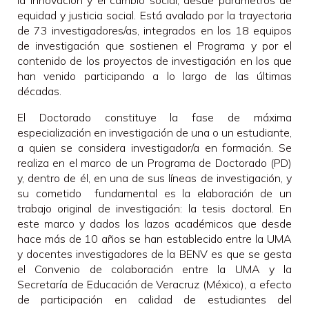
la innovación y el cambio social, desde parámetros de
equidad y justicia social. Está avalado por la trayectoria
de 73 investigadores/as, integrados en los 18 equipos
de investigación que sostienen el Programa y por el
contenido de los proyectos de investigación en los que
han venido participando a lo largo de las últimas
décadas.
El Doctorado constituye la fase de máxima
especialización en investigación de una o un estudiante,
a quien se considera investigador/a en formación. Se
realiza en el marco de un Programa de Doctorado (PD)
y, dentro de él, en una de sus líneas de investigación, y
su cometido fundamental es la elaboración de un
trabajo original de investigación: la tesis doctoral. En
este marco y dados los lazos académicos que desde
hace más de 10 años se han establecido entre la UMA
y docentes investigadores de la BENV es que se gesta
el Convenio de colaboración entre la UMA y la
Secretaría de Educación de Veracruz (México), a efecto
de participación en calidad de estudiantes del