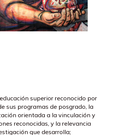
 educación superior reconocido por
de sus programas de posgrado, la
zación orientada a la vinculación y
ones reconocidas, y la relevancia
vestigación que desarrolla;