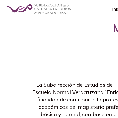
Ini
La Subdirección de Estudios de 
Escuela Normal Veracruzana “Enriq
finalidad de contribuir a la prof
académicas del magisterio pref
básica y normal, con base en p