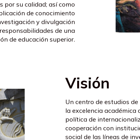
s por su calidad; así como
plicación de conocimiento
investigación y divulgación
s responsabilidades de una
ión de educación superior.
Visión
Un centro de estudios de
la excelencia académica 
política de internacionali
cooperación con instituci
social de las líneas de in